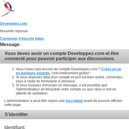
Developpez.com
Nouvelle réponse
Connexion
S'inscrire
Index
Message
Vous devez avoir un compte Developpez.com et être
connecté pour pouvoir participer aux discussions.
Vous n'avez pas encore de compte Developpez.com ?
Créez-en un
en quelques instants
, c'est entièrement gratuit !
Si vous disposez déjà d'un compte et qu'il est bien activé, connectez-
vous à l'aide du formulaire ci-dessous.
Si vous essayez d'envoyer un message, il est possible que
l'administrateur ait désactivé votre compte ou que celui-ci soit en
attente de validation.
L'administrateur a peut-être requis une
inscription
avant de pouvoir afficher
cette page.
S'identifier
Identifiant: