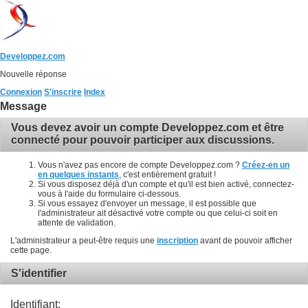
Developpez.com
Nouvelle réponse
Connexion
S'inscrire
Index
Message
Vous devez avoir un compte Developpez.com et être
connecté pour pouvoir participer aux discussions.
Vous n'avez pas encore de compte Developpez.com ?
Créez-en un
en quelques instants
, c'est entièrement gratuit !
Si vous disposez déjà d'un compte et qu'il est bien activé, connectez-
vous à l'aide du formulaire ci-dessous.
Si vous essayez d'envoyer un message, il est possible que
l'administrateur ait désactivé votre compte ou que celui-ci soit en
attente de validation.
L'administrateur a peut-être requis une
inscription
avant de pouvoir afficher
cette page.
S'identifier
Identifiant: