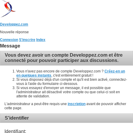
Developpez.com
Nouvelle réponse
Connexion
S'inscrire
Index
Message
Vous devez avoir un compte Developpez.com et être
connecté pour pouvoir participer aux discussions.
Vous n'avez pas encore de compte Developpez.com ?
Créez-en un
en quelques instants
, c'est entièrement gratuit !
Si vous disposez déjà d'un compte et qu'il est bien activé, connectez-
vous à l'aide du formulaire ci-dessous.
Si vous essayez d'envoyer un message, il est possible que
l'administrateur ait désactivé votre compte ou que celui-ci soit en
attente de validation.
L'administrateur a peut-être requis une
inscription
avant de pouvoir afficher
cette page.
S'identifier
Identifiant: