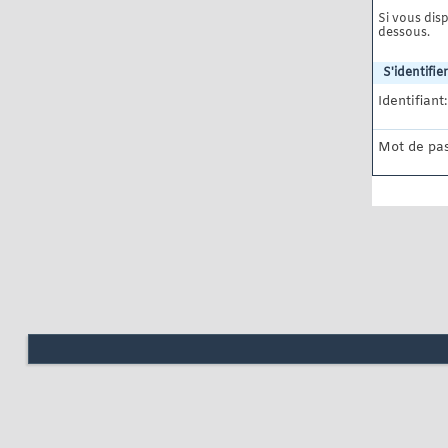
Si vous disp
dessous.
S'identifier
Identifiant:
Mot de pas