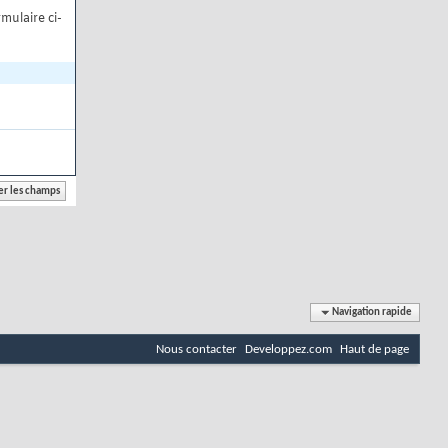
mulaire ci-
Navigation rapide
Nous contacter
Developpez.com
Haut de page