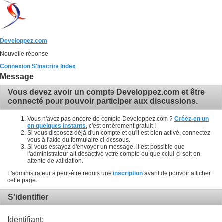
Developpez.com
Nouvelle réponse
Connexion
S'inscrire
Index
Message
Vous devez avoir un compte Developpez.com et être
connecté pour pouvoir participer aux discussions.
Vous n'avez pas encore de compte Developpez.com ?
Créez-en un
en quelques instants
, c'est entièrement gratuit !
Si vous disposez déjà d'un compte et qu'il est bien activé, connectez-
vous à l'aide du formulaire ci-dessous.
Si vous essayez d'envoyer un message, il est possible que
l'administrateur ait désactivé votre compte ou que celui-ci soit en
attente de validation.
L'administrateur a peut-être requis une
inscription
avant de pouvoir afficher
cette page.
S'identifier
Identifiant: