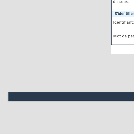
dessous.
S'identifier
Identifiant:
Mot de pas