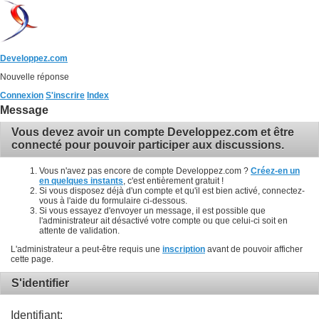
Developpez.com
Nouvelle réponse
Connexion
S'inscrire
Index
Message
Vous devez avoir un compte Developpez.com et être
connecté pour pouvoir participer aux discussions.
Vous n'avez pas encore de compte Developpez.com ?
Créez-en un
en quelques instants
, c'est entièrement gratuit !
Si vous disposez déjà d'un compte et qu'il est bien activé, connectez-
vous à l'aide du formulaire ci-dessous.
Si vous essayez d'envoyer un message, il est possible que
l'administrateur ait désactivé votre compte ou que celui-ci soit en
attente de validation.
L'administrateur a peut-être requis une
inscription
avant de pouvoir afficher
cette page.
S'identifier
Identifiant: