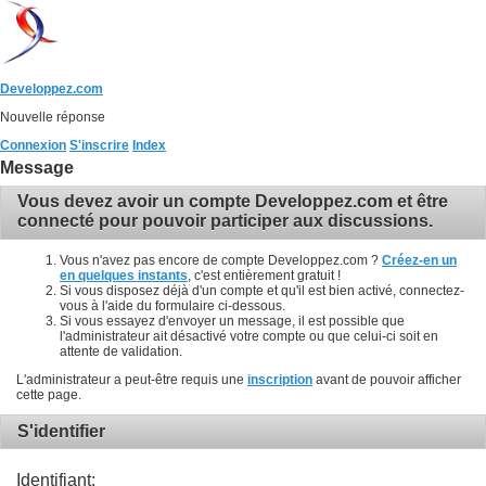
Developpez.com
Nouvelle réponse
Connexion
S'inscrire
Index
Message
Vous devez avoir un compte Developpez.com et être
connecté pour pouvoir participer aux discussions.
Vous n'avez pas encore de compte Developpez.com ?
Créez-en un
en quelques instants
, c'est entièrement gratuit !
Si vous disposez déjà d'un compte et qu'il est bien activé, connectez-
vous à l'aide du formulaire ci-dessous.
Si vous essayez d'envoyer un message, il est possible que
l'administrateur ait désactivé votre compte ou que celui-ci soit en
attente de validation.
L'administrateur a peut-être requis une
inscription
avant de pouvoir afficher
cette page.
S'identifier
Identifiant: