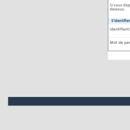
Si vous disp
dessous.
S'identifier
Identifiant:
Mot de pas