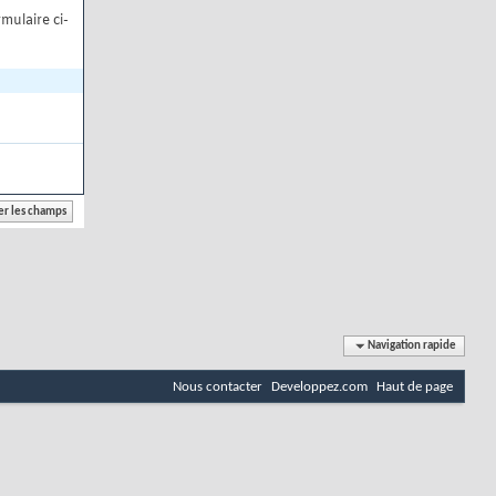
mulaire ci-
Navigation rapide
Nous contacter
Developpez.com
Haut de page