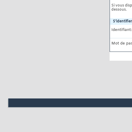
Si vous disp
dessous.
S'identifier
Identifiant:
Mot de pas