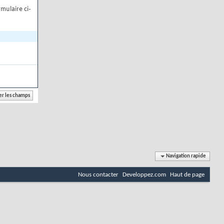
mulaire ci-
Navigation rapide
Nous contacter
Developpez.com
Haut de page