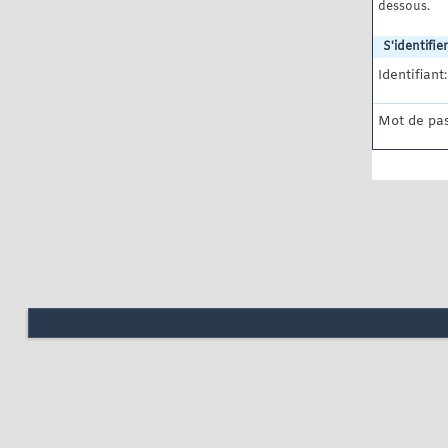
dessous.
S'identifier
Identifiant:
Mot de pas