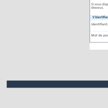
Si vous disp
dessous.
S'identifier
Identifiant:
Mot de pas