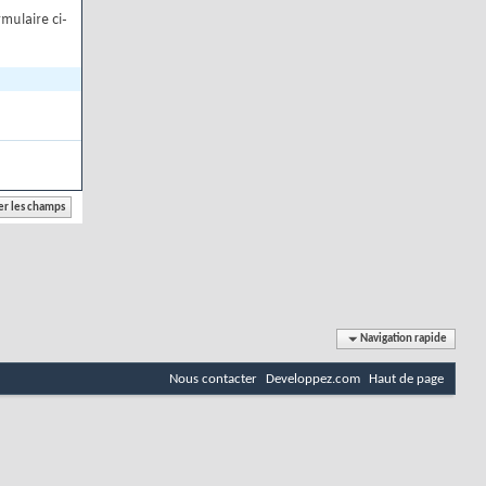
mulaire ci-
Navigation rapide
Nous contacter
Developpez.com
Haut de page