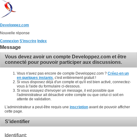
Developpez.com
Nouvelle réponse
Connexion
S'inscrire
Index
Message
Vous devez avoir un compte Developpez.com et être
connecté pour pouvoir participer aux discussions.
Vous n'avez pas encore de compte Developpez.com ?
Créez-en un
en quelques instants
, c'est entièrement gratuit !
Si vous disposez déjà d'un compte et qu'il est bien activé, connectez-
vous à l'aide du formulaire ci-dessous.
Si vous essayez d'envoyer un message, il est possible que
l'administrateur ait désactivé votre compte ou que celui-ci soit en
attente de validation.
L'administrateur a peut-être requis une
inscription
avant de pouvoir afficher
cette page.
S'identifier
Identifiant: