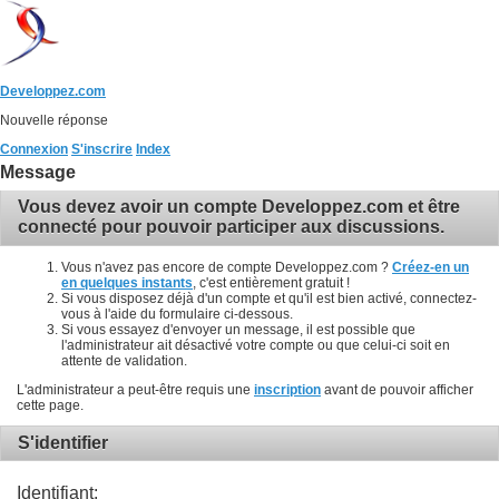
Developpez.com
Nouvelle réponse
Connexion
S'inscrire
Index
Message
Vous devez avoir un compte Developpez.com et être
connecté pour pouvoir participer aux discussions.
Vous n'avez pas encore de compte Developpez.com ?
Créez-en un
en quelques instants
, c'est entièrement gratuit !
Si vous disposez déjà d'un compte et qu'il est bien activé, connectez-
vous à l'aide du formulaire ci-dessous.
Si vous essayez d'envoyer un message, il est possible que
l'administrateur ait désactivé votre compte ou que celui-ci soit en
attente de validation.
L'administrateur a peut-être requis une
inscription
avant de pouvoir afficher
cette page.
S'identifier
Identifiant: