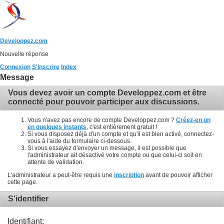
Developpez.com
Nouvelle réponse
Connexion
S'inscrire
Index
Message
Vous devez avoir un compte Developpez.com et être
connecté pour pouvoir participer aux discussions.
Vous n'avez pas encore de compte Developpez.com ?
Créez-en un
en quelques instants
, c'est entièrement gratuit !
Si vous disposez déjà d'un compte et qu'il est bien activé, connectez-
vous à l'aide du formulaire ci-dessous.
Si vous essayez d'envoyer un message, il est possible que
l'administrateur ait désactivé votre compte ou que celui-ci soit en
attente de validation.
L'administrateur a peut-être requis une
inscription
avant de pouvoir afficher
cette page.
S'identifier
Identifiant: