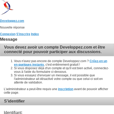
Developpez.com
Nouvelle réponse
Connexion
S'inscrire
Index
Message
Vous devez avoir un compte Developpez.com et être
connecté pour pouvoir participer aux discussions.
Vous n'avez pas encore de compte Developpez.com ?
Créez-en un
en quelques instants
, c'est entièrement gratuit !
Si vous disposez déjà d'un compte et qu'il est bien activé, connectez-
vous à l'aide du formulaire ci-dessous.
Si vous essayez d'envoyer un message, il est possible que
l'administrateur ait désactivé votre compte ou que celui-ci soit en
attente de validation.
L'administrateur a peut-être requis une
inscription
avant de pouvoir afficher
cette page.
S'identifier
Identifiant: