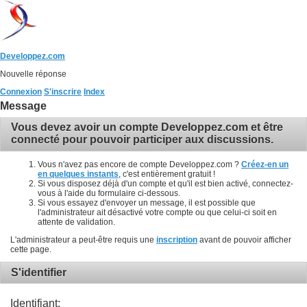
Developpez.com
Nouvelle réponse
Connexion
S'inscrire
Index
Message
Vous devez avoir un compte Developpez.com et être
connecté pour pouvoir participer aux discussions.
Vous n'avez pas encore de compte Developpez.com ?
Créez-en un
en quelques instants
, c'est entièrement gratuit !
Si vous disposez déjà d'un compte et qu'il est bien activé, connectez-
vous à l'aide du formulaire ci-dessous.
Si vous essayez d'envoyer un message, il est possible que
l'administrateur ait désactivé votre compte ou que celui-ci soit en
attente de validation.
L'administrateur a peut-être requis une
inscription
avant de pouvoir afficher
cette page.
S'identifier
Identifiant: