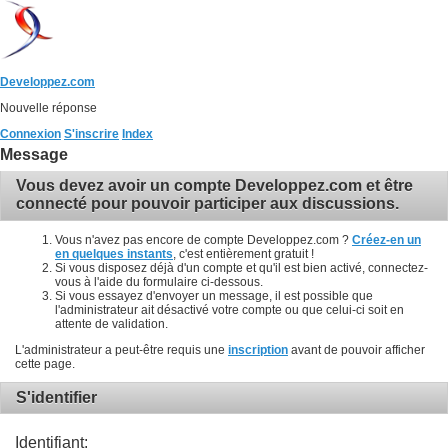
Developpez.com
Nouvelle réponse
Connexion
S'inscrire
Index
Message
Vous devez avoir un compte Developpez.com et être
connecté pour pouvoir participer aux discussions.
Vous n'avez pas encore de compte Developpez.com ?
Créez-en un
en quelques instants
, c'est entièrement gratuit !
Si vous disposez déjà d'un compte et qu'il est bien activé, connectez-
vous à l'aide du formulaire ci-dessous.
Si vous essayez d'envoyer un message, il est possible que
l'administrateur ait désactivé votre compte ou que celui-ci soit en
attente de validation.
L'administrateur a peut-être requis une
inscription
avant de pouvoir afficher
cette page.
S'identifier
Identifiant: