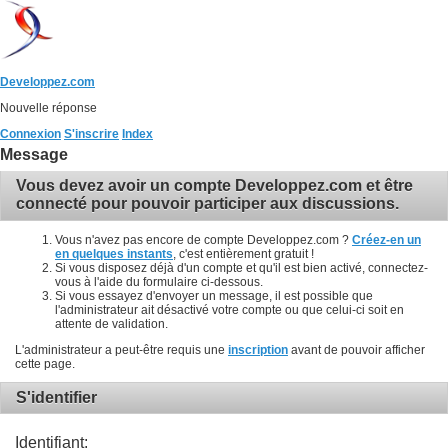
Developpez.com
Nouvelle réponse
Connexion
S'inscrire
Index
Message
Vous devez avoir un compte Developpez.com et être
connecté pour pouvoir participer aux discussions.
Vous n'avez pas encore de compte Developpez.com ?
Créez-en un
en quelques instants
, c'est entièrement gratuit !
Si vous disposez déjà d'un compte et qu'il est bien activé, connectez-
vous à l'aide du formulaire ci-dessous.
Si vous essayez d'envoyer un message, il est possible que
l'administrateur ait désactivé votre compte ou que celui-ci soit en
attente de validation.
L'administrateur a peut-être requis une
inscription
avant de pouvoir afficher
cette page.
S'identifier
Identifiant: