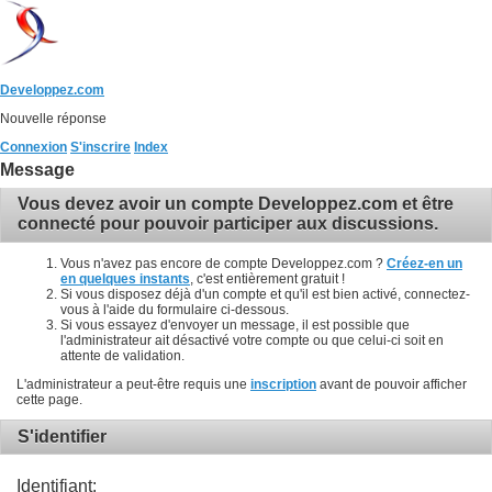
Developpez.com
Nouvelle réponse
Connexion
S'inscrire
Index
Message
Vous devez avoir un compte Developpez.com et être
connecté pour pouvoir participer aux discussions.
Vous n'avez pas encore de compte Developpez.com ?
Créez-en un
en quelques instants
, c'est entièrement gratuit !
Si vous disposez déjà d'un compte et qu'il est bien activé, connectez-
vous à l'aide du formulaire ci-dessous.
Si vous essayez d'envoyer un message, il est possible que
l'administrateur ait désactivé votre compte ou que celui-ci soit en
attente de validation.
L'administrateur a peut-être requis une
inscription
avant de pouvoir afficher
cette page.
S'identifier
Identifiant: