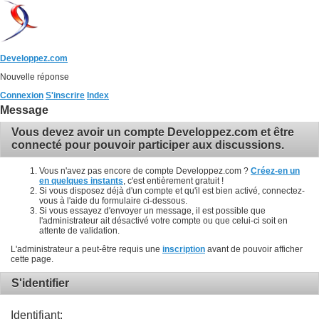
Developpez.com
Nouvelle réponse
Connexion
S'inscrire
Index
Message
Vous devez avoir un compte Developpez.com et être
connecté pour pouvoir participer aux discussions.
Vous n'avez pas encore de compte Developpez.com ?
Créez-en un
en quelques instants
, c'est entièrement gratuit !
Si vous disposez déjà d'un compte et qu'il est bien activé, connectez-
vous à l'aide du formulaire ci-dessous.
Si vous essayez d'envoyer un message, il est possible que
l'administrateur ait désactivé votre compte ou que celui-ci soit en
attente de validation.
L'administrateur a peut-être requis une
inscription
avant de pouvoir afficher
cette page.
S'identifier
Identifiant: