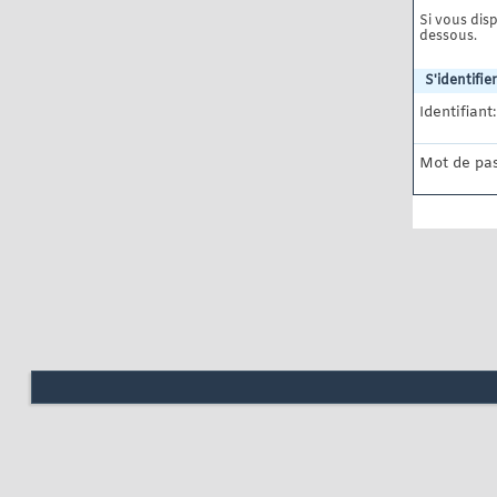
Si vous disp
dessous.
S'identifier
Identifiant:
Mot de pas