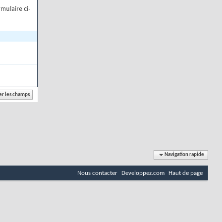
mulaire ci-
Navigation rapide
Nous contacter
Developpez.com
Haut de page