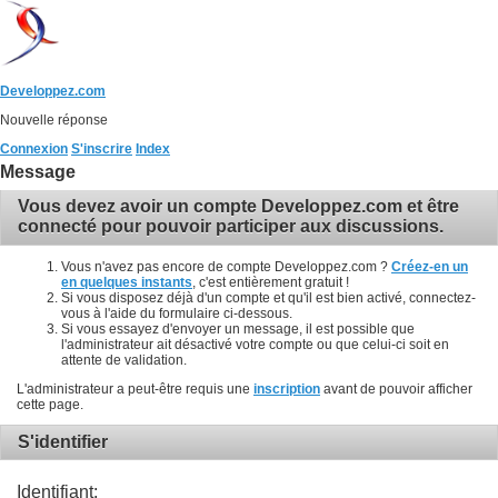
Developpez.com
Nouvelle réponse
Connexion
S'inscrire
Index
Message
Vous devez avoir un compte Developpez.com et être
connecté pour pouvoir participer aux discussions.
Vous n'avez pas encore de compte Developpez.com ?
Créez-en un
en quelques instants
, c'est entièrement gratuit !
Si vous disposez déjà d'un compte et qu'il est bien activé, connectez-
vous à l'aide du formulaire ci-dessous.
Si vous essayez d'envoyer un message, il est possible que
l'administrateur ait désactivé votre compte ou que celui-ci soit en
attente de validation.
L'administrateur a peut-être requis une
inscription
avant de pouvoir afficher
cette page.
S'identifier
Identifiant: