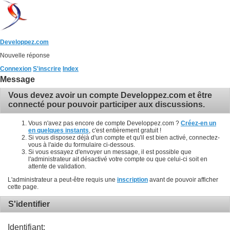
Developpez.com
Nouvelle réponse
Connexion
S'inscrire
Index
Message
Vous devez avoir un compte Developpez.com et être
connecté pour pouvoir participer aux discussions.
Vous n'avez pas encore de compte Developpez.com ?
Créez-en un
en quelques instants
, c'est entièrement gratuit !
Si vous disposez déjà d'un compte et qu'il est bien activé, connectez-
vous à l'aide du formulaire ci-dessous.
Si vous essayez d'envoyer un message, il est possible que
l'administrateur ait désactivé votre compte ou que celui-ci soit en
attente de validation.
L'administrateur a peut-être requis une
inscription
avant de pouvoir afficher
cette page.
S'identifier
Identifiant: