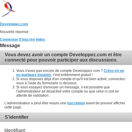
Developpez.com
Nouvelle réponse
Connexion
S'inscrire
Index
Message
Vous devez avoir un compte Developpez.com et être
connecté pour pouvoir participer aux discussions.
Vous n'avez pas encore de compte Developpez.com ?
Créez-en un
en quelques instants
, c'est entièrement gratuit !
Si vous disposez déjà d'un compte et qu'il est bien activé, connectez-
vous à l'aide du formulaire ci-dessous.
Si vous essayez d'envoyer un message, il est possible que
l'administrateur ait désactivé votre compte ou que celui-ci soit en
attente de validation.
L'administrateur a peut-être requis une
inscription
avant de pouvoir afficher
cette page.
S'identifier
Identifiant: