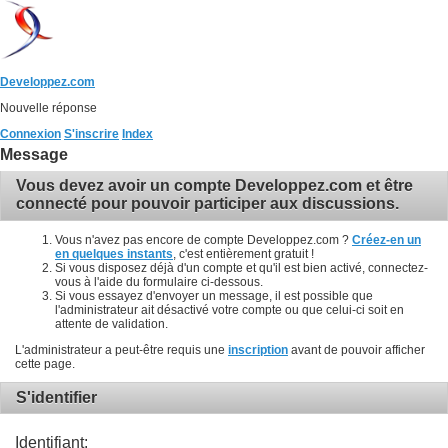
Developpez.com
Nouvelle réponse
Connexion
S'inscrire
Index
Message
Vous devez avoir un compte Developpez.com et être
connecté pour pouvoir participer aux discussions.
Vous n'avez pas encore de compte Developpez.com ?
Créez-en un
en quelques instants
, c'est entièrement gratuit !
Si vous disposez déjà d'un compte et qu'il est bien activé, connectez-
vous à l'aide du formulaire ci-dessous.
Si vous essayez d'envoyer un message, il est possible que
l'administrateur ait désactivé votre compte ou que celui-ci soit en
attente de validation.
L'administrateur a peut-être requis une
inscription
avant de pouvoir afficher
cette page.
S'identifier
Identifiant: