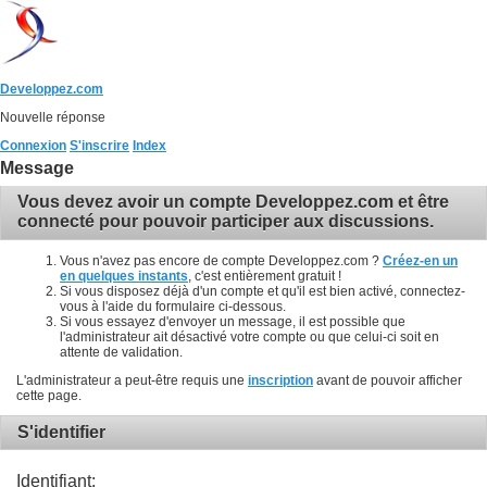
Developpez.com
Nouvelle réponse
Connexion
S'inscrire
Index
Message
Vous devez avoir un compte Developpez.com et être
connecté pour pouvoir participer aux discussions.
Vous n'avez pas encore de compte Developpez.com ?
Créez-en un
en quelques instants
, c'est entièrement gratuit !
Si vous disposez déjà d'un compte et qu'il est bien activé, connectez-
vous à l'aide du formulaire ci-dessous.
Si vous essayez d'envoyer un message, il est possible que
l'administrateur ait désactivé votre compte ou que celui-ci soit en
attente de validation.
L'administrateur a peut-être requis une
inscription
avant de pouvoir afficher
cette page.
S'identifier
Identifiant: