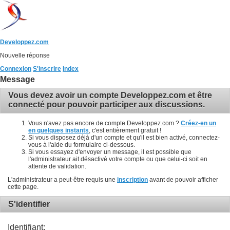
Developpez.com
Nouvelle réponse
Connexion
S'inscrire
Index
Message
Vous devez avoir un compte Developpez.com et être
connecté pour pouvoir participer aux discussions.
Vous n'avez pas encore de compte Developpez.com ?
Créez-en un
en quelques instants
, c'est entièrement gratuit !
Si vous disposez déjà d'un compte et qu'il est bien activé, connectez-
vous à l'aide du formulaire ci-dessous.
Si vous essayez d'envoyer un message, il est possible que
l'administrateur ait désactivé votre compte ou que celui-ci soit en
attente de validation.
L'administrateur a peut-être requis une
inscription
avant de pouvoir afficher
cette page.
S'identifier
Identifiant: