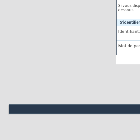
Si vous disp
dessous.
S'identifier
Identifiant:
Mot de pas