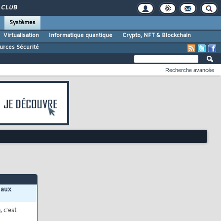
CLUB
Systèmes
Virtualisation
Informatique quantique
Crypto, NFT & Blockchain
urces Sécurité
Recherche avancée
 aux
s
, c'est