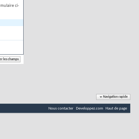
mulaire ci-
Navigation rapide
Nous contacter
Developpez.com
Haut de page