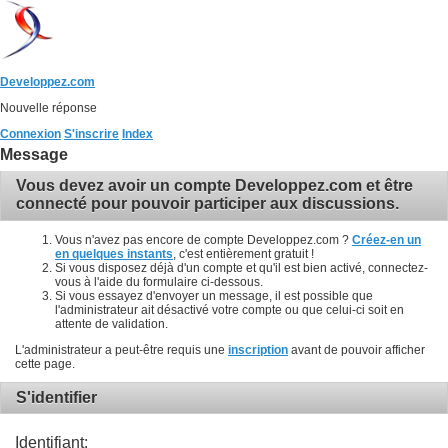
Developpez.com
Nouvelle réponse
Connexion
S'inscrire
Index
Message
Vous devez avoir un compte Developpez.com et être
connecté pour pouvoir participer aux discussions.
Vous n'avez pas encore de compte Developpez.com ?
Créez-en un
en quelques instants
, c'est entièrement gratuit !
Si vous disposez déjà d'un compte et qu'il est bien activé, connectez-
vous à l'aide du formulaire ci-dessous.
Si vous essayez d'envoyer un message, il est possible que
l'administrateur ait désactivé votre compte ou que celui-ci soit en
attente de validation.
L'administrateur a peut-être requis une
inscription
avant de pouvoir afficher
cette page.
S'identifier
Identifiant: