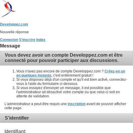
Developpez.com
Nouvelle réponse
Connexion
S'inscrire
Index
Message
Vous devez avoir un compte Developpez.com et être
connecté pour pouvoir participer aux discussions.
Vous n'avez pas encore de compte Developpez.com ?
Créez-en un
en quelques instants
, c'est entièrement gratuit !
Si vous disposez déjà d'un compte et qu'il est bien activé, connectez-
vous à l'aide du formulaire ci-dessous.
Si vous essayez d'envoyer un message, il est possible que
l'administrateur ait désactivé votre compte ou que celui-ci soit en
attente de validation.
L'administrateur a peut-être requis une
inscription
avant de pouvoir afficher
cette page.
S'identifier
Identifiant: