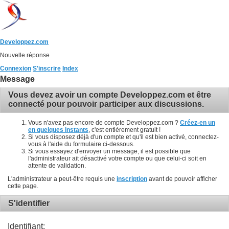
Developpez.com
Nouvelle réponse
Connexion
S'inscrire
Index
Message
Vous devez avoir un compte Developpez.com et être
connecté pour pouvoir participer aux discussions.
Vous n'avez pas encore de compte Developpez.com ?
Créez-en un
en quelques instants
, c'est entièrement gratuit !
Si vous disposez déjà d'un compte et qu'il est bien activé, connectez-
vous à l'aide du formulaire ci-dessous.
Si vous essayez d'envoyer un message, il est possible que
l'administrateur ait désactivé votre compte ou que celui-ci soit en
attente de validation.
L'administrateur a peut-être requis une
inscription
avant de pouvoir afficher
cette page.
S'identifier
Identifiant: