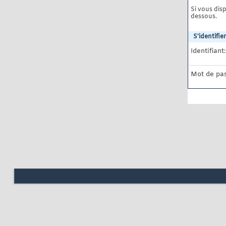
Si vous disp
dessous.
S'identifier
Identifiant:
Mot de pas