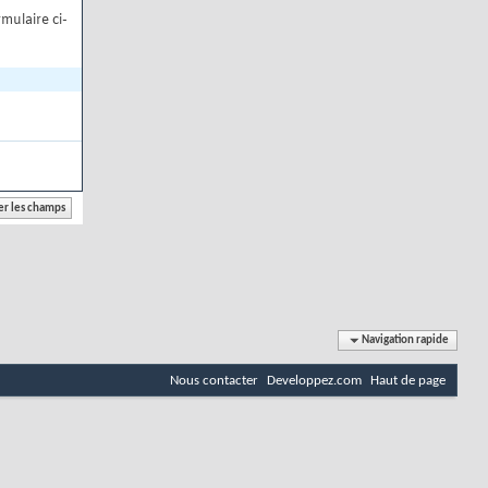
mulaire ci-
Navigation rapide
Nous contacter
Developpez.com
Haut de page