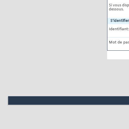
Si vous disp
dessous.
S'identifier
Identifiant:
Mot de pas