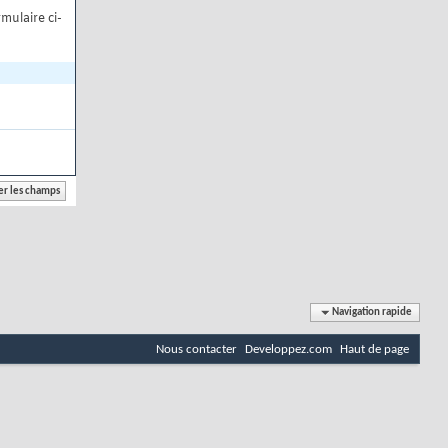
mulaire ci-
Navigation rapide
Nous contacter
Developpez.com
Haut de page