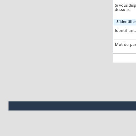
Si vous disp
dessous.
S'identifier
Identifiant:
Mot de pas