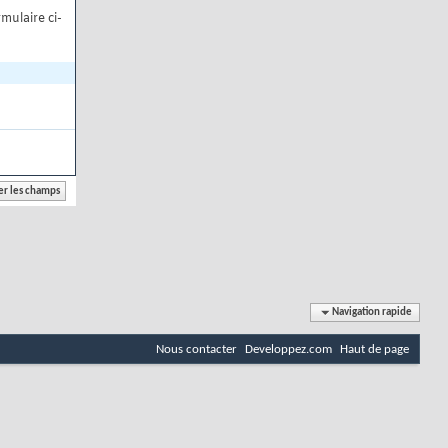
mulaire ci-
Navigation rapide
Nous contacter
Developpez.com
Haut de page