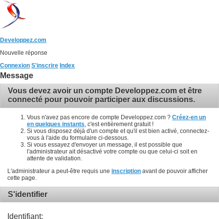
Developpez.com
Nouvelle réponse
Connexion
S'inscrire
Index
Message
Vous devez avoir un compte Developpez.com et être
connecté pour pouvoir participer aux discussions.
Vous n'avez pas encore de compte Developpez.com ?
Créez-en un
en quelques instants
, c'est entièrement gratuit !
Si vous disposez déjà d'un compte et qu'il est bien activé, connectez-
vous à l'aide du formulaire ci-dessous.
Si vous essayez d'envoyer un message, il est possible que
l'administrateur ait désactivé votre compte ou que celui-ci soit en
attente de validation.
L'administrateur a peut-être requis une
inscription
avant de pouvoir afficher
cette page.
S'identifier
Identifiant: