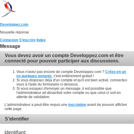
Developpez.com
Nouvelle réponse
Connexion
S'inscrire
Index
Message
Vous devez avoir un compte Developpez.com et être
connecté pour pouvoir participer aux discussions.
Vous n'avez pas encore de compte Developpez.com ?
Créez-en un
en quelques instants
, c'est entièrement gratuit !
Si vous disposez déjà d'un compte et qu'il est bien activé, connectez-
vous à l'aide du formulaire ci-dessous.
Si vous essayez d'envoyer un message, il est possible que
l'administrateur ait désactivé votre compte ou que celui-ci soit en
attente de validation.
L'administrateur a peut-être requis une
inscription
avant de pouvoir afficher
cette page.
S'identifier
Identifiant: