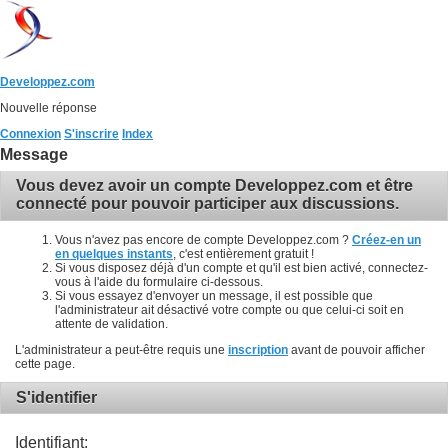
Developpez.com
Nouvelle réponse
Connexion
S'inscrire
Index
Message
Vous devez avoir un compte Developpez.com et être
connecté pour pouvoir participer aux discussions.
Vous n'avez pas encore de compte Developpez.com ?
Créez-en un
en quelques instants
, c'est entièrement gratuit !
Si vous disposez déjà d'un compte et qu'il est bien activé, connectez-
vous à l'aide du formulaire ci-dessous.
Si vous essayez d'envoyer un message, il est possible que
l'administrateur ait désactivé votre compte ou que celui-ci soit en
attente de validation.
L'administrateur a peut-être requis une
inscription
avant de pouvoir afficher
cette page.
S'identifier
Identifiant: