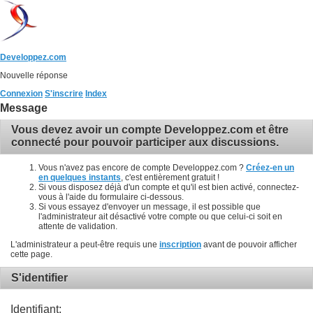
Developpez.com
Nouvelle réponse
Connexion
S'inscrire
Index
Message
Vous devez avoir un compte Developpez.com et être
connecté pour pouvoir participer aux discussions.
Vous n'avez pas encore de compte Developpez.com ?
Créez-en un
en quelques instants
, c'est entièrement gratuit !
Si vous disposez déjà d'un compte et qu'il est bien activé, connectez-
vous à l'aide du formulaire ci-dessous.
Si vous essayez d'envoyer un message, il est possible que
l'administrateur ait désactivé votre compte ou que celui-ci soit en
attente de validation.
L'administrateur a peut-être requis une
inscription
avant de pouvoir afficher
cette page.
S'identifier
Identifiant: