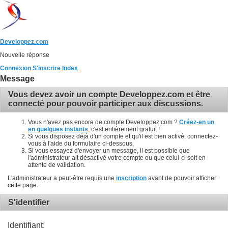
Developpez.com
Nouvelle réponse
Connexion
S'inscrire
Index
Message
Vous devez avoir un compte Developpez.com et être
connecté pour pouvoir participer aux discussions.
Vous n'avez pas encore de compte Developpez.com ?
Créez-en un
en quelques instants
, c'est entièrement gratuit !
Si vous disposez déjà d'un compte et qu'il est bien activé, connectez-
vous à l'aide du formulaire ci-dessous.
Si vous essayez d'envoyer un message, il est possible que
l'administrateur ait désactivé votre compte ou que celui-ci soit en
attente de validation.
L'administrateur a peut-être requis une
inscription
avant de pouvoir afficher
cette page.
S'identifier
Identifiant: