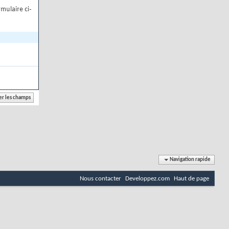
mulaire ci-
Navigation rapide
Nous contacter
Developpez.com
Haut de page