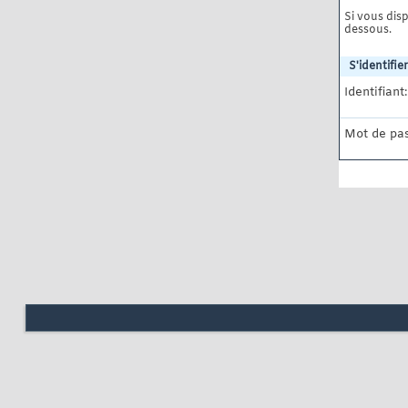
Si vous disp
dessous.
S'identifier
Identifiant:
Mot de pas