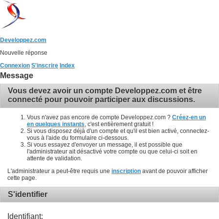
Developpez.com
Nouvelle réponse
Connexion
S'inscrire
Index
Message
Vous devez avoir un compte Developpez.com et être
connecté pour pouvoir participer aux discussions.
Vous n'avez pas encore de compte Developpez.com ?
Créez-en un
en quelques instants
, c'est entièrement gratuit !
Si vous disposez déjà d'un compte et qu'il est bien activé, connectez-
vous à l'aide du formulaire ci-dessous.
Si vous essayez d'envoyer un message, il est possible que
l'administrateur ait désactivé votre compte ou que celui-ci soit en
attente de validation.
L'administrateur a peut-être requis une
inscription
avant de pouvoir afficher
cette page.
S'identifier
Identifiant: