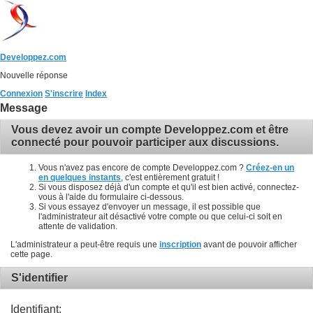
Developpez.com
Nouvelle réponse
Connexion
S'inscrire
Index
Message
Vous devez avoir un compte Developpez.com et être
connecté pour pouvoir participer aux discussions.
Vous n'avez pas encore de compte Developpez.com ?
Créez-en un
en quelques instants
, c'est entièrement gratuit !
Si vous disposez déjà d'un compte et qu'il est bien activé, connectez-
vous à l'aide du formulaire ci-dessous.
Si vous essayez d'envoyer un message, il est possible que
l'administrateur ait désactivé votre compte ou que celui-ci soit en
attente de validation.
L'administrateur a peut-être requis une
inscription
avant de pouvoir afficher
cette page.
S'identifier
Identifiant: