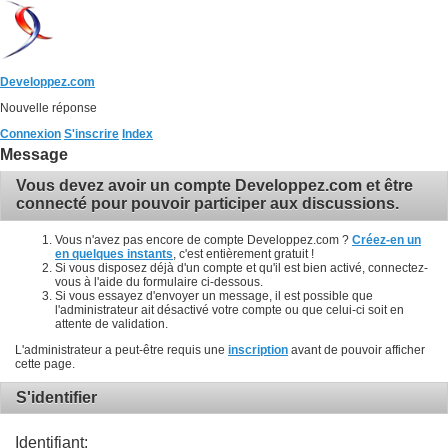
Developpez.com
Nouvelle réponse
Connexion
S'inscrire
Index
Message
Vous devez avoir un compte Developpez.com et être
connecté pour pouvoir participer aux discussions.
Vous n'avez pas encore de compte Developpez.com ?
Créez-en un
en quelques instants
, c'est entièrement gratuit !
Si vous disposez déjà d'un compte et qu'il est bien activé, connectez-
vous à l'aide du formulaire ci-dessous.
Si vous essayez d'envoyer un message, il est possible que
l'administrateur ait désactivé votre compte ou que celui-ci soit en
attente de validation.
L'administrateur a peut-être requis une
inscription
avant de pouvoir afficher
cette page.
S'identifier
Identifiant: