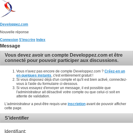
Developpez.com
Nouvelle réponse
Connexion
S'inscrire
Index
Message
Vous devez avoir un compte Developpez.com et être
connecté pour pouvoir participer aux discussions.
Vous n'avez pas encore de compte Developpez.com ?
Créez-en un
en quelques instants
, c'est entièrement gratuit !
Si vous disposez déjà d'un compte et qu'il est bien activé, connectez-
vous à l'aide du formulaire ci-dessous.
Si vous essayez d'envoyer un message, il est possible que
l'administrateur ait désactivé votre compte ou que celui-ci soit en
attente de validation.
L'administrateur a peut-être requis une
inscription
avant de pouvoir afficher
cette page.
S'identifier
Identifiant: