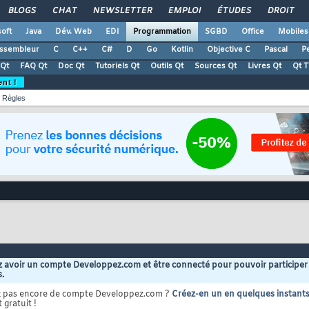
BLOGS
CHAT
NEWSLETTER
EMPLOI
ÉTUDES
DROIT
oft
Java
Dév. Web
EDI
Programmation
SGBD
Office
Mobiles
ssembleur
C
C++
C#
D
Go
Kotlin
Objective C
Pascal
Pe
Qt
FAQ Qt
Doc Qt
Tutoriels Qt
Outils Qt
Sources Qt
Livres Qt
Qt 
ent !
Règles
 avoir un compte Developpez.com et être connecté pour pouvoir participer
s.
z pas encore de compte Developpez.com ?
Créez-en un en quelques instant
 gratuit !