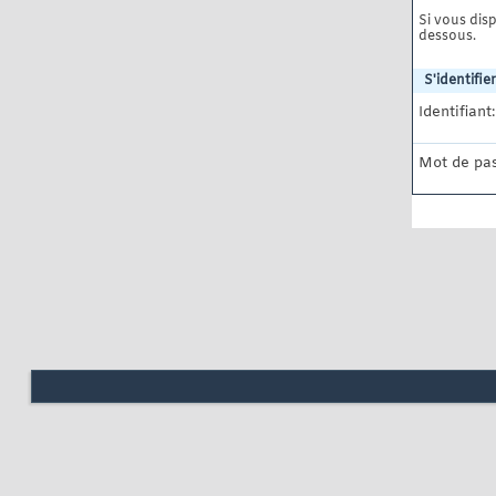
Si vous disp
dessous.
S'identifier
Identifiant:
Mot de pas