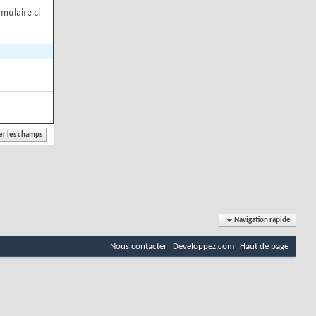
mulaire ci-
Navigation rapide
Nous contacter
Developpez.com
Haut de page