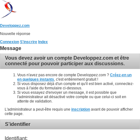
Developpez.com
Nouvelle réponse
Connexion
S'inscrire
Index
Message
Vous devez avoir un compte Developpez.com et être
connecté pour pouvoir participer aux discussions.
Vous n'avez pas encore de compte Developpez.com ?
Créez-en un
en quelques instants
, c'est entièrement gratuit !
Si vous disposez déjà d'un compte et qu'il est bien activé, connectez-
vous à l'aide du formulaire ci-dessous.
Si vous essayez d'envoyer un message, il est possible que
l'administrateur ait désactivé votre compte ou que celui-ci soit en
attente de validation.
L'administrateur a peut-être requis une
inscription
avant de pouvoir afficher
cette page.
S'identifier
Identifiant: