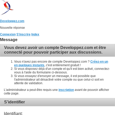
Developpez.com
Nouvelle réponse
Connexion
S'inscrire
Index
Message
Vous devez avoir un compte Developpez.com et être
connecté pour pouvoir participer aux discussions.
Vous n'avez pas encore de compte Developpez.com ?
Créez-en un
en quelques instants
, c'est entièrement gratuit !
Si vous disposez déjà d'un compte et qu'il est bien activé, connectez-
vous à l'aide du formulaire ci-dessous.
Si vous essayez d'envoyer un message, il est possible que
l'administrateur ait désactivé votre compte ou que celui-ci soit en
attente de validation.
L'administrateur a peut-être requis une
inscription
avant de pouvoir afficher
cette page.
S'identifier
Identifiant: