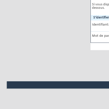
Si vous disp
dessous.
S'identifier
Identifiant:
Mot de pas