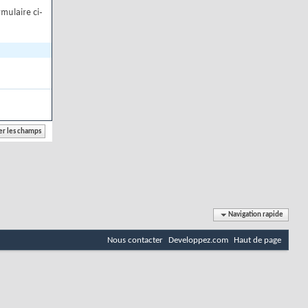
mulaire ci-
Navigation rapide
Nous contacter
Developpez.com
Haut de page