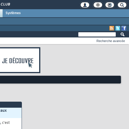
CLUB
Systèmes
Recherche avancée
 aux
s
, c'est