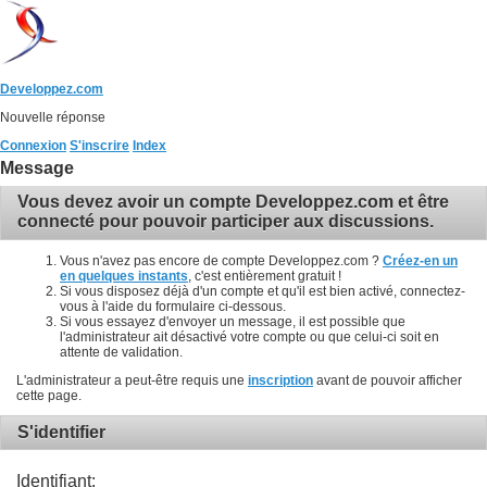
Developpez.com
Nouvelle réponse
Connexion
S'inscrire
Index
Message
Vous devez avoir un compte Developpez.com et être
connecté pour pouvoir participer aux discussions.
Vous n'avez pas encore de compte Developpez.com ?
Créez-en un
en quelques instants
, c'est entièrement gratuit !
Si vous disposez déjà d'un compte et qu'il est bien activé, connectez-
vous à l'aide du formulaire ci-dessous.
Si vous essayez d'envoyer un message, il est possible que
l'administrateur ait désactivé votre compte ou que celui-ci soit en
attente de validation.
L'administrateur a peut-être requis une
inscription
avant de pouvoir afficher
cette page.
S'identifier
Identifiant: